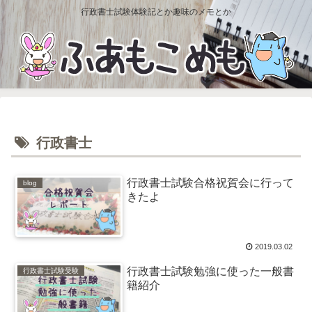
行政書士試験体験記とか趣味のメモとか
行政書士
行政書士試験合格祝賀会に行って
blog
きたよ
2019.03.02
行政書士試験勉強に使った一般書
行政書士試験受験
籍紹介