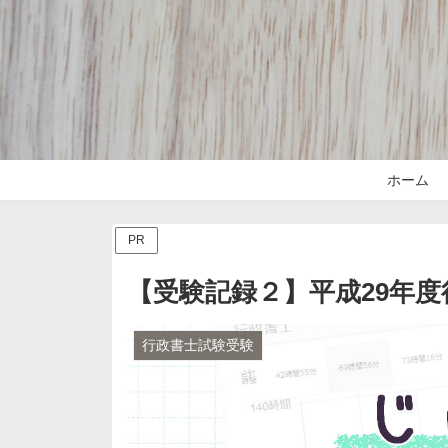
ホーム
PR
【受験記録２】平成29年
行政書士試験受験