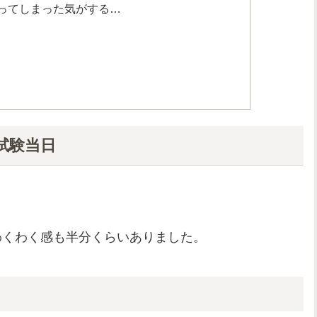
ってしまった気がする…
本試験当日
わくわく感も半分くらいありました。