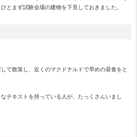
、ひとまず試験会場の建物を下見しておきました。
。
探して散策し、近くのマクドナルドで早めの昼食をと
うなテキストを持っている人が、たっくさんいまし