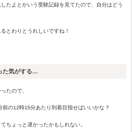
視したよとかいう受験記録を見てたので、自分はどう
れるとわりとうれしいですね！
った気がする…
かったので、
5分前の12時15分あたり到着目指せばいいかな？
くてちょっと遅かったかもしれない。