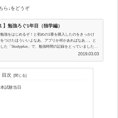
ちら↓をどうぞ
１】勉強ろぐ1年目（独学編）
勉強をはじめるぞ！と初めの1冊を購入したのをきっかけ
録をつけたほういいよなあ、アプリか何かあればなあ…。と
した「Studyplus」で、勉強時間の記録をとっていました。
に、当時どんな感じ...
2019.03.03
目次
験 本試験当日