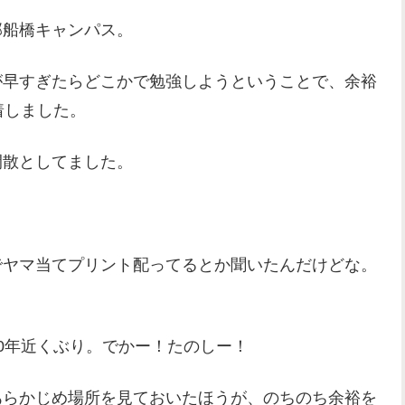
部船橋キャンパス。
が早すぎたらどこかで勉強しようということで、余裕
着しました。
閑散としてました。
でヤマ当てプリント配ってるとか聞いたんだけどな。
0年近くぶり。でかー！たのしー！
あらかじめ場所を見ておいたほうが、のちのち余裕を