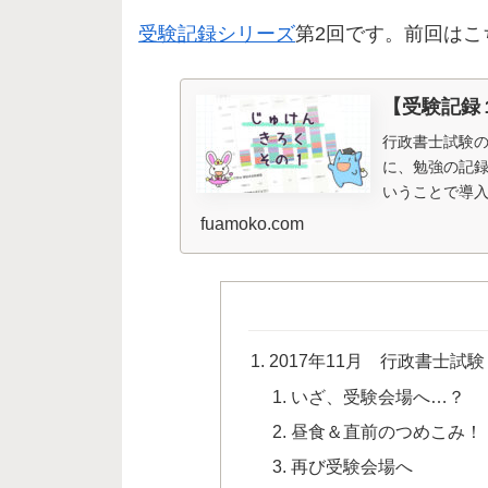
受験記録シリーズ
第2回です。前回はこ
【受験記録
行政書士試験の
に、勉強の記
いうことで導入
この記録をもと
fuamoko.com
2017年11月 行政書士試
いざ、受験会場へ…？
昼食＆直前のつめこみ！
再び受験会場へ