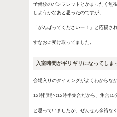
予備校のパンフレットとかまったく無
しようかなあと思ったのですが、
「がんばってくださいー！」と応援さ
すなおに受け取ってました。
入室時間がギリギリになってしま
会場入りのタイミングがよくわからな
12時開場の12時半集合だから、集合1
と思っていましたが、ぜんぜん余裕な